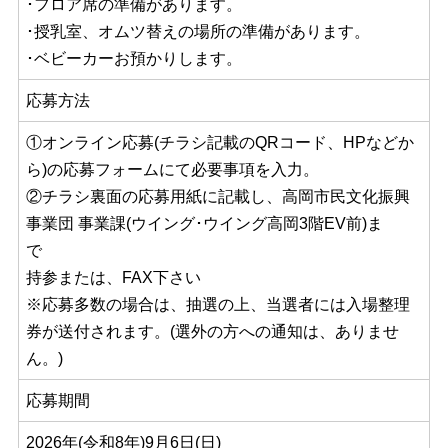
･フロア席の準備があります。
･授乳室、オムツ替えの場所の準備があります。
･ベビーカーお預かりします。
応募方法
①オンライン応募(チラシ記載のQRコード、HPなどか
ら)の応募フォームにて必要事項を入力。
②チラシ裏面の応募用紙に記載し、高岡市民文化振興
事業団 事業課(ウイング･ウイング高岡3階EV前)ま
で
持参または、FAX下さい
※応募多数の場合は、抽選の上、当選者には入場整理
券が送付されます。(選外の方への通知は、ありませ
ん。)
応募期間
2026年(令和8年)9月6日(日)