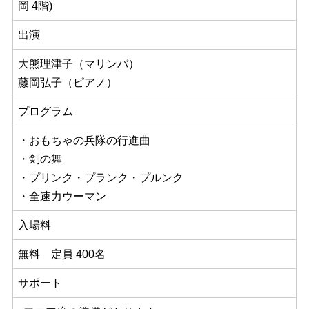
岡 4階)
出演
大熊理津子（マリンバ）
藤岡弘子（ピアノ）
プログラム
・おもちゃの兵隊の行進曲
・剣の舞
・プリンク・プランク・プルンク
・全速力ウーマン
入場料
無料 定員 400名
サポート