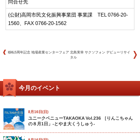
問合せ先
(公財)高岡市民文化振興事業団 事業課 TEL 0766-20-
1560、FAX 0766-20-1562
移転5周年記念 地場産業センターフェア
北島実幸 サクソフォン デビューリサイ
タル
今月のイベント
8月16日(日)
ユニークベニューTAKAOKA Vol.236 ［りんこちゃん
の８月1日」-とやま大くうしゅう-
8月16日(日)