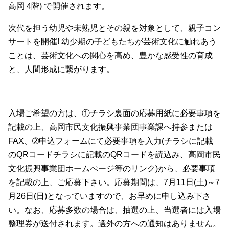
高岡 4階) で開催されます。
次代を担う幼児や未熟児とその親を対象として、親子コン
サートを開催! 幼少期の子どもたちが芸術文化に触れあう
ことは、芸術文化への関心を高め、豊かな感受性の育成
と、人間形成に繋がります。
入場ご希望の方は、①チラシ裏面の応募用紙に必要事項を
記載の上、高岡市民文化振興事業団事業課へ持参または
FAX、➁申込フォームにて必要事項を入力(チラシに記載
のQRコードチラシに記載のQRコードを読込み、高岡市民
文化振興事業団ホームぺージ等のリンク)から、必要事項
を記載の上、ご応募下さい。応募期間は、7月11日(土)～7
月26日(日)となっていますので、お早めに申し込み下さ
い。なお、応募多数の場合は、抽選の上、当選者には入場
整理券が送付されます。選外の方への通知はありません。