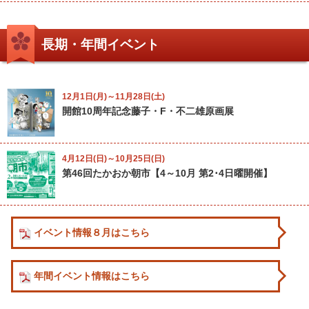
長期・年間イベント
12月1日(月)～11月28日(土)
開館10周年記念藤子・F・不二雄原画展
4月12日(日)～10月25日(日)
第46回たかおか朝市【4～10月 第2･4日曜開催】
イベント情報８月はこちら
年間イベント情報はこちら