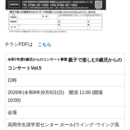
チラシPDFは
こちら
親子で楽しむ0歳児からの
令和7年度0歳児からのコンサート事業
コンサートVol.5
日時
2026年(令和8年)9月6日(日) 開演 11:00 (開場
10:00)
会場
高岡市生涯学習センター ホール(ウイング･ウイング高