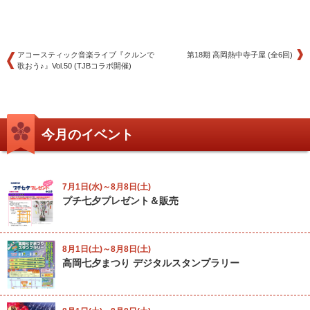
アコースティック音楽ライブ『クルンで
第18期 高岡熱中寺子屋 (全6回)
歌おう♪』Vol.50 (TJBコラボ開催)
今月のイベント
7月1日(水)～8月8日(土)
プチ七夕プレゼント＆販売
8月1日(土)～8月8日(土)
高岡七夕まつり デジタルスタンプラリー