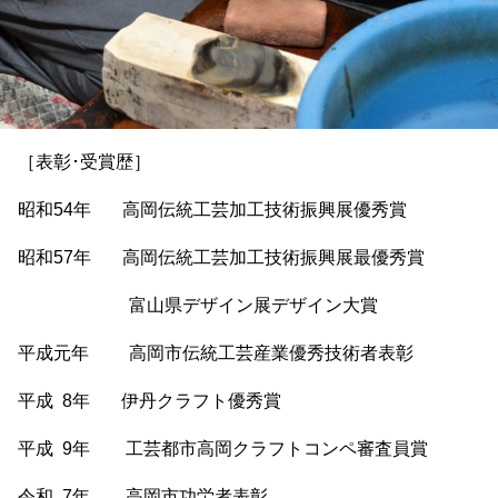
［表彰･受賞歴］
昭和54年 高岡伝統工芸加工技術振興展優秀賞
昭和57年 高岡伝統工芸加工技術振興展最優秀賞
富山県デザイン展デザイン大賞
平成元年 高岡市伝統工芸産業優秀技術者表彰
平成 8年 伊丹クラフト優秀賞
平成 9年 工芸都市高岡クラフトコンペ審査員賞
令和 7年 高岡市功労者表彰