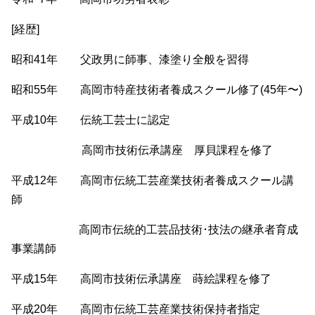
[経歴]
昭和41年 父政男に師事、漆塗り全般を習得
昭和55年 高岡市特産技術者養成スクール修了(45年〜)
平成10年 伝統工芸士に認定
高岡市技術伝承講座 厚貝課程を修了
平成12年 高岡市伝統工芸産業技術者養成スクール講
師
高岡市伝統的工芸品技術･技法の継承者育成
事業講師
平成15年 高岡市技術伝承講座 蒔絵課程を修了
平成20年 高岡市伝統工芸産業技術保持者指定