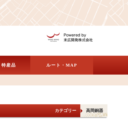
・特産品
ルート・MAP
カテゴリー
高岡銅器