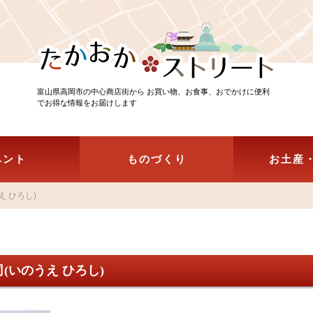
富山県高岡市の中心商店街から お買い物、お食事、おでかけに便利
でお得な情報をお届けします
ベント
ものづくり
お土産
え ひろし)
(いのうえ ひろし)