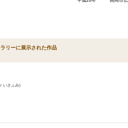
平成26年 高岡市伝
ャラリーに展示された作品
 いさふみ)