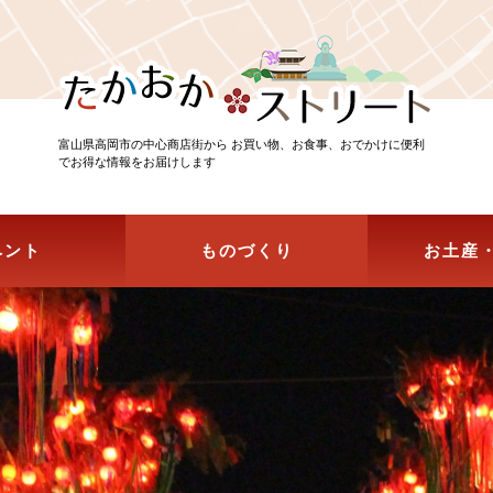
富山県高岡市の中心商店街から お買い物、お食事、おでかけに便利
でお得な情報をお届けします
ベント
ものづくり
お土産