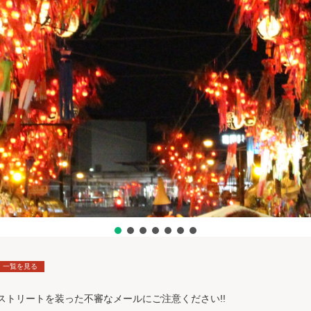
一覧を見る
ストリートを装った不審なメールにご注意ください!!