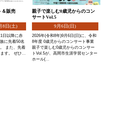
ト＆販売
親子で楽しむ0歳児からのコン
サートVol.5
月8日(土)
9月6日(日)
月1日以降に赤
2026年(令和8年)9月6日(日)に、令和
族に先着50名
8年度 0歳児からのコンサート事業
。 また、先着
親子で楽しむ0歳児からのコンサー
います。 ぜひ…
トVol.5が、高岡市生涯学習センター
ホール(…