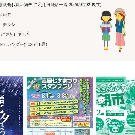
会お買い物券(ご利用可能店一覧 2026/07/02 現在)
ついて
」チラシ
号に更新しました
カレンダー(2026年8月)