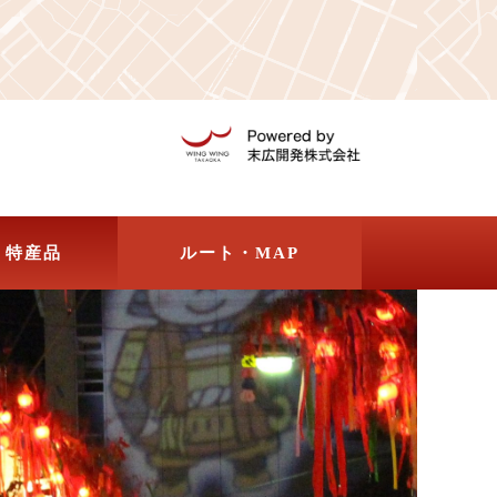
・特産品
ルート・MAP