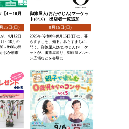
【4～10月
御旅屋人(おたやじん)マーケッ
ト(8/16) 出店者一覧追加
月25日(日)
8月16日(日)
が、4月12日
2026年(令和8年)8月16日(日)に、暮
4月～10月の
らすまちを、知る。暮らすまちに、
30～8:00の間
問う。御旅屋人(おたやじん)マーケ
かおか朝市
ットが、御旅屋通り、御旅屋メルヘ
ン広場などを会場に…