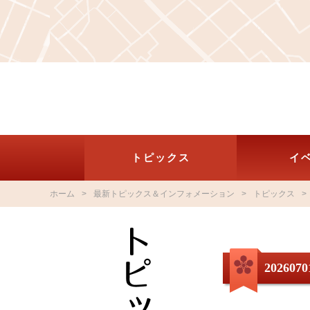
トピックス
イ
ホーム
最新トピックス＆インフォメーション
トピックス
2026070