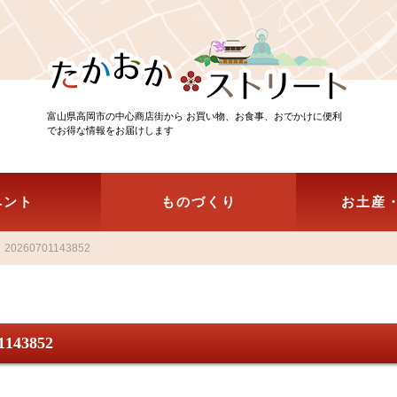
富山県高岡市の中心商店街から お買い物、お食事、おでかけに便利
でお得な情報をお届けします
ベント
ものづくり
お土産
20260701143852
1143852