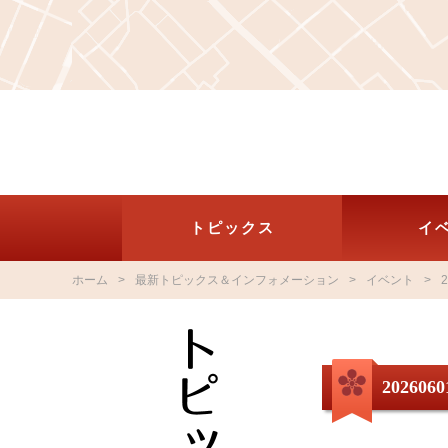
トピックス
イ
ホーム
最新トピックス＆インフォメーション
イベント
2
2026060