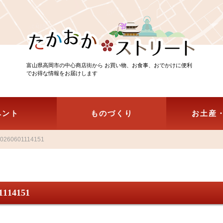
富山県高岡市の中心商店街から お買い物、お食事、おでかけに便利
でお得な情報をお届けします
ベント
ものづくり
お土産
0260601114151
1114151