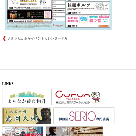
クルンたかおかイベントカレンダー７月
LINKS